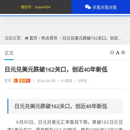
点我点我点我
微信号：
bbkk4404
当前位置：
首页
热点资讯
日元兑美元跌破162关口，创近40年新低
正文
日元兑美元跌破162关口，创近40年新低
花花
/
2026-06-30
/
91阅读
/
0评论
V
管理员
日元兑美元跌破162关口，创近40年新低
6月30日，日元对美元汇率直线下跌，跌破162日元兑
换1美元关口，最高触及162.40附近，触及1986年12月以来