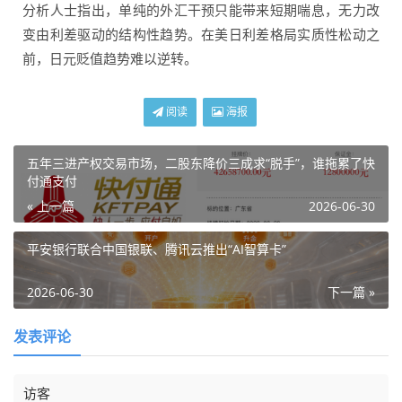
分析人士指出，单纯的外汇干预只能带来短期喘息，无力改
变由利差驱动的结构性趋势。在美日利差格局实质性松动之
前，日元贬值趋势难以逆转。
阅读
海报
五年三进产权交易市场，二股东降价三成求“脱手”，谁拖累了快
付通支付
« 上一篇
2026-06-30
平安银行联合中国银联、腾讯云推出“AI智算卡”
2026-06-30
下一篇 »
发表评论