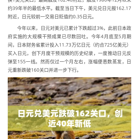
约39年半的最低水平。截至当日下午，美元兑日元报162.17
附近，日元较前一交易日贬值约0.35日元。
今年以来，日元对美元已累计下跌超过3%，此前日本政
府实施的大规模干预成果已尽数回吐。今年4月底至5月期
间，日本财务省累计投入11.73万亿日元（约合725亿美元）
买入日元，创下月度干预规模的历史纪录，一度推动日元反
弹至155一线。然而仅过一个月左右，涨幅便悉数蒸发，日
元重新跌破160关口并进一步下行。