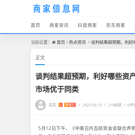
首页
商家资讯
抖音商家
京东商家
当前位置：
首页
热点资讯
谈判结果超预期，利好
正文
谈判结果超预期，利好哪些资产
市场优于同类
花花
/
2025-05-13
/
219阅读
/
0评
V
管理员
5月12日下午，《中美日内瓦经贸会谈联合声