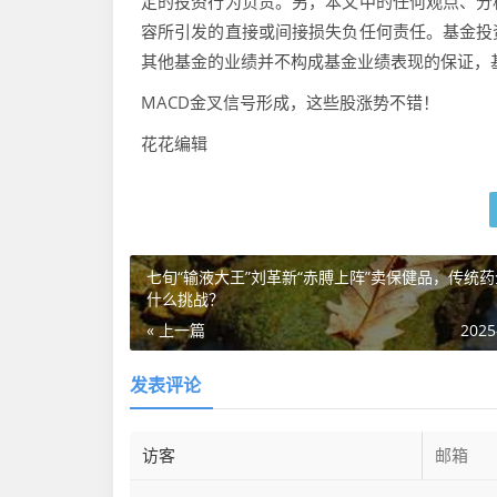
定的投资行为负责。另，本文中的任何观点、分
容所引发的直接或间接损失负任何责任。基金投
其他基金的业绩并不构成基金业绩表现的保证，
MACD金叉信号形成，这些股涨势不错！
花花编辑
七旬“输液大王”刘革新“赤膊上阵”卖保健品，传统
什么挑战？
« 上一篇
2025
发表评论