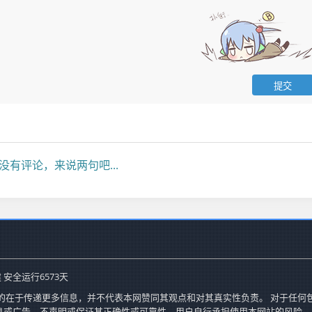
没有评论，来说两句吧...
 安全运行
6573
天
的在于传递更多信息，并不代表本网赞同其观点和对其真实性负责。 对于任何
息或广告，不声明或保证其正确性或可靠性。用户自行承担使用本网站的风险。