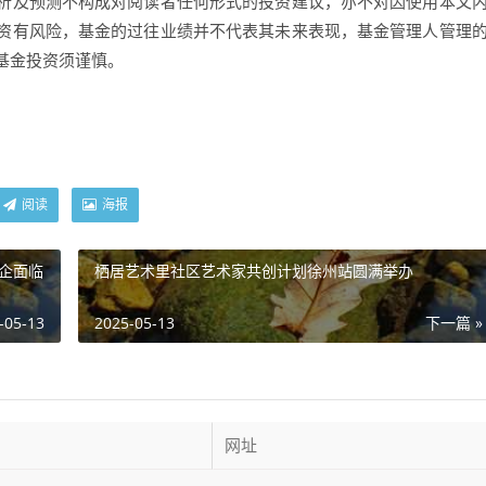
析及预测不构成对阅读者任何形式的投资建议，亦不对因使用本文
资有风险，基金的过往业绩并不代表其未来表现，基金管理人管理
基金投资须谨慎。
阅读
海报
药企面临
栖居艺术里社区艺术家共创计划徐州站圆满举办
-05-13
2025-05-13
下一篇 »