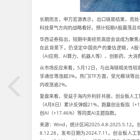
长期而言，申万宏源表示，出口链是结果，而处
科技景气方向的战略看好。预计短期A股震荡且
华西证券指出，短期中美经贸高层会谈成为聚焦
在此背景下，仍坚定中国资产的重估逻辑，A股
（AI应用、AI算力、机器人等）、创新药、大消
从市场反应来看，5月12日，与出海链相关性较
孚通信等涨超3%。热门ETF方面，受光模块等出海
内收涨逾2%。
复盘来看，受益于海内外利好共振，创业板人工
（4月8日）累计反弹超21%，跑赢创业板指（+1
创AI（+17.46%）等同类AI主题指数。
来源：Wind，统计区间2025.4.8-2025.
8.12.28，发布日期为2024.7.11。创业板人工