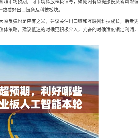
容超市场预期，向市场释放积极信号，短期内有望提振投资者风险
一致看好出口链条及科技板块。
大幅反弹也是应有之义，建议关注出口链和互联网科技成长，后者
整体策略。建议低迷的时候更积极介入，亢奋的时候适度锁定利润