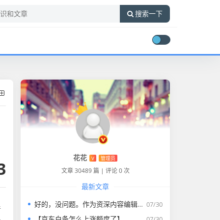
搜索一下
花花
V
管理员
3
文章 30489 篇
|
评论 0 次
最新文章
好的，没问题。作为资深内容编辑，我将为您打造一篇符合要求的专业教程文章。
07/30
普
【京东白条怎么上涨额度了】
07/30