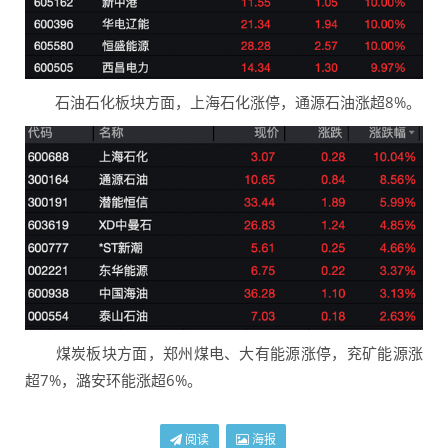
石油石化板块方面，上海石化涨停，通源石油涨超8%。
煤炭板块方面，郑州煤电、大有能源涨停，兖矿能源涨
超7%，潞安环能涨超6%。
阅读
海报