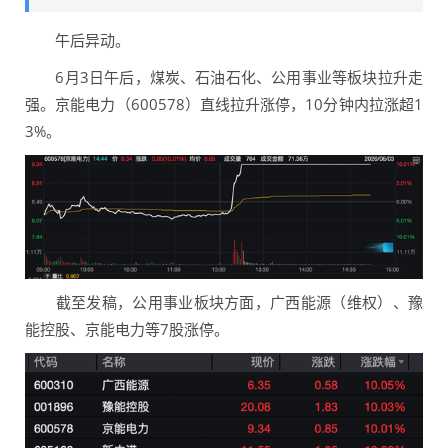
午后异动。
6月3日午后，煤炭、石油石化、公用事业等板块拉升走
强。京能电力（600578）直线拉升涨停，10分钟内拉涨超1
3%。
截至发稿，公用事业板块方面，广西能源（维权）、豫
能控股、京能电力等7股涨停。