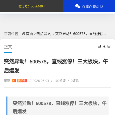
点我点我点我
微信号：
bbkk4404
当前位置：
首页
热点资讯
突然异动！600578，直线涨停！三大板块，午后爆发
正文
突然异动！600578，直线涨停！三大板块，午
后爆发
花花
/
2026-06-03
/
100阅读
/
0评论
V
管理员
突然异动！600578，直线涨停！三大板块，午
后爆发