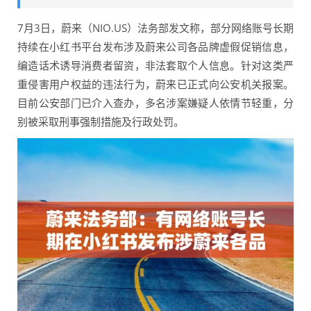
7月3日，蔚来（NIO.US）法务部发文称，部分网络账号长期
持续在小红书平台发布涉及蔚来公司各品牌虚假促销信息，
编造话术诱导消费者留资，非法套取个人信息。针对这类严
重侵害用户权益的违法行为，蔚来已正式向公安机关报案。
目前公安部门已介入查办，多名涉案嫌疑人依情节轻重，分
别被采取刑事强制措施及行政处罚。