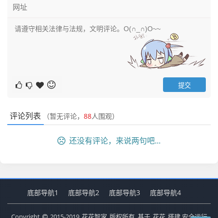
评论列表
（暂无评论，
88
人围观）
还没有评论，来说两句吧...
底部导航1
底部导航2
底部导航3
底部导航4
Copyright
2015-2019
花花智家
版权所有. 基于
花花
搭建 安全运行