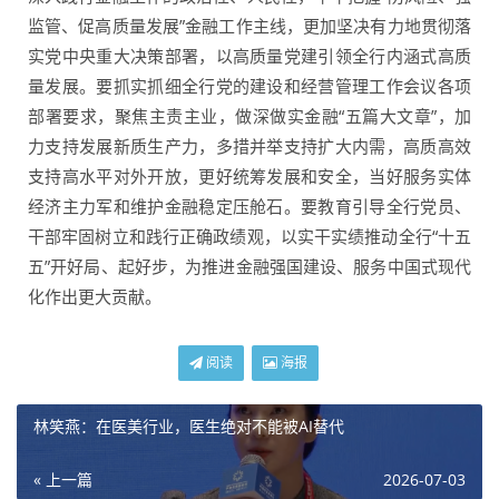
监管、促高质量发展”金融工作主线，更加坚决有力地贯彻落
实党中央重大决策部署，以高质量党建引领全行内涵式高质
量发展。要抓实抓细全行党的建设和经营管理工作会议各项
部署要求，聚焦主责主业，做深做实金融“五篇大文章”，加
力支持发展新质生产力，多措并举支持扩大内需，高质高效
支持高水平对外开放，更好统筹发展和安全，当好服务实体
经济主力军和维护金融稳定压舱石。要教育引导全行党员、
干部牢固树立和践行正确政绩观，以实干实绩推动全行“十五
五”开好局、起好步，为推进金融强国建设、服务中国式现代
化作出更大贡献。
阅读
海报
林笑燕：在医美行业，医生绝对不能被AI替代
« 上一篇
2026-07-03