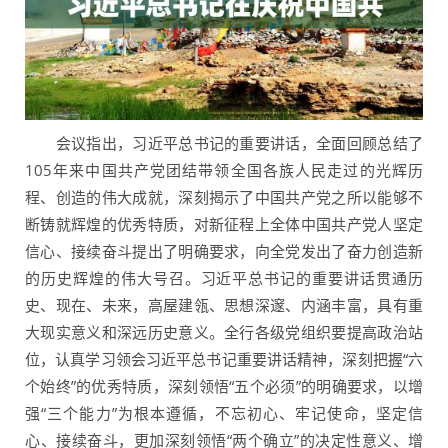
会议指出，习近平总书记的重要讲话，全面回顾总结了
105年来中国共产党团结带领全国各族人民走过的光辉历
程、创造的伟大成就，深刻揭示了中国共产党之所以能够不
断铸就辉煌的优秀特质，对新征程上全体中国共产党人坚定
信心、接续奋斗提出了明确要求，向全党发出了奋力创造新
的历史辉煌的伟大号召。习近平总书记的重要讲话贯通历
史、现在、未来，高屋建瓴、思想深邃、内涵丰富，具有重
大现实意义和深远历史意义。全行各级党组织要提高政治站
位，认真学习领会习近平总书记重要讲话精神，深刻把握“六
个始终”的优秀特质，深刻领悟“五个必须”的明确要求，以增
强“三个能力”为根本遵循，不忘初心、牢记使命，坚定信
心、接续奋斗，更加深刻领悟“两个确立”的决定性意义、增