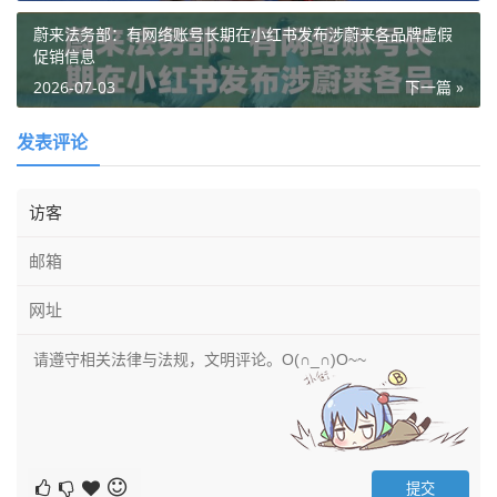
蔚来法务部：有网络账号长期在小红书发布涉蔚来各品牌虚假
促销信息
2026-07-03
下一篇 »
发表评论