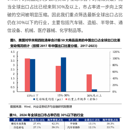
当全球出口占比已经来到30%及以上，市占率进一步向上突
破的空间被明显压缩。因此我们重点筛选最新全球出口占比
仍在30%以下的行业，主要包括汽车链、造船、半导体、通
信设备、机械、医疗器械、化学制品等。