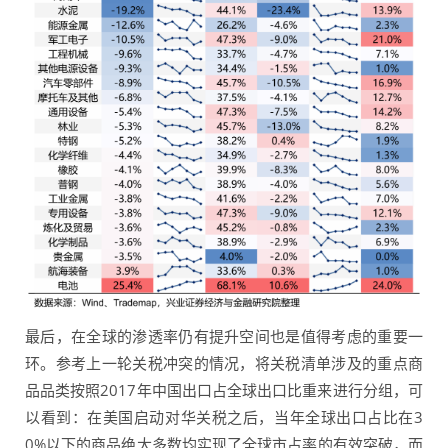
最后，在全球的渗透率仍有提升空间也是值得考虑的重要一
环。参考上一轮关税冲突的情况，将关税清单涉及的重点商
品品类按照2017年中国出口占全球出口比重来进行分组，可
以看到：在美国启动对华关税之后，当年全球出口占比在3
0%以下的商品绝大多数均实现了全球市占率的有效突破，而