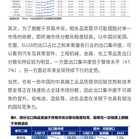
其次，为了脱敏于贸易冲突，相关品类需尽可能摆脱对单一
市场的依赖，即终端市场分散化程度较高。以中国对美国、
东盟、EU28的出口占比之和来衡量各行业的出口集中度，可
以看到汽车及其零部件、工程机械、金属、化工等品类出口
分散化特征较为明显，一方面出口集中度低于整体水平（47.
7%），另一方面近年来呈现持续下行的走势。
当然，也有一些中国的中高端工业品凭借供应链优势和技术
壁垒等正在快速抢占全球市场份额，因此出口集中度不可避
免的提升，如电池、造船等，这些品类在关税下也具有相当
的国际竞争力。