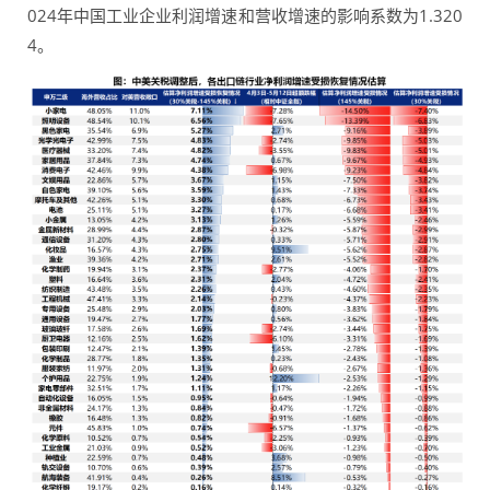
024年中国工业企业利润增速和营收增速的影响系数为1.320
4。