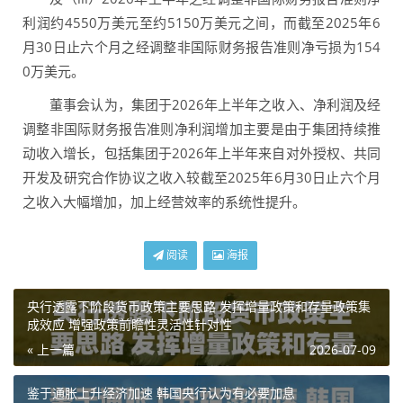
利润约4550万美元至约5150万美元之间，而截至2025年6
月30日止六个月之经调整非国际财务报告准则净亏损为154
0万美元。
董事会认为，集团于2026年上半年之收入、净利润及经
调整非国际财务报告准则净利润增加主要是由于集团持续推
动收入增长，包括集团于2026年上半年来自对外授权、共同
开发及研究合作协议之收入较截至2025年6月30日止六个月
之收入大幅增加，加上经营效率的系统性提升。
阅读
海报
央行透露下阶段货币政策主要思路 发挥增量政策和存量政策集
成效应 增强政策前瞻性灵活性针对性
« 上一篇
2026-07-09
鉴于通胀上升经济加速 韩国央行认为有必要加息