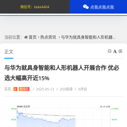
点我点我点我
微信号：
bbkk4404
当前位置：
首页
热点资讯
与华为就具身智能和人形机器人开展合作 优必选大幅高开近15%
正文
与华为就具身智能和人形机器人开展合作 优必
选大幅高开近15%
花花
/
2025-05-13
/
203阅读
/
0评论
V
管理员