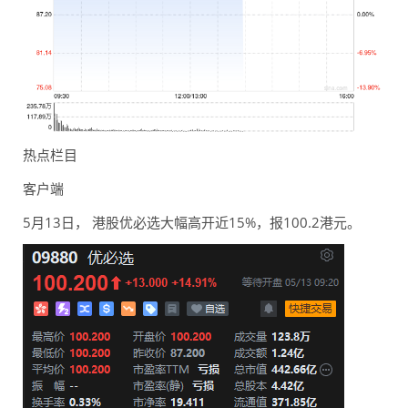
热点栏目
客户端
5月13日， 港股优必选大幅高开近15%，报100.2港元。