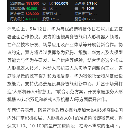
消息面上，5月12日，华为与优必选科技今日在深圳正式签
署全面合作协议。双方将围绕具身智能和人形机器人领域，
在产品技术研发、场景应用及产业体系等开展创新合作。协
议约定，双方将通过发挥华为昇腾、鲲鹏、华为云及大模型
等能力与华为在研发、生产供应等经验，结合优必选全栈式
人形机器人技术，推动人形机器人从实验室创新向工业、家
庭等场景的效率提升和落地复制。华为将依托全栈AI基础设
施能力，支持优必选建设具身智能创新中心，并基于场景打
造“人形机器人+智慧工厂”联合示范方案，开发家庭服务人形
机器人(包含双足和轮式人形机器人)等方面展开合作。
华西证券表示，随着产业政策支撑力度加大&AI技术突破&国
内外厂商积极布局，人形机器人0-1的准备阶段即将完成，将
迎来1-10、10-100的量产加速阶段；在降本需求的驱动下，