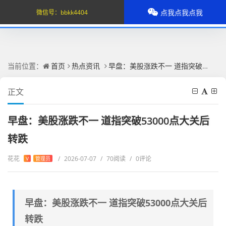
点我点我点我
微信号：
bbkk4404
当前位置：
首页
热点资讯
早盘：美股涨跌不一 道指突破53000点大关后转跌
正文
早盘：美股涨跌不一 道指突破53000点大关后
转跌
花花
/
2026-07-07
/
70阅读
/
0评论
V
管理员
早盘：美股涨跌不一 道指突破53000点大关后
转跌