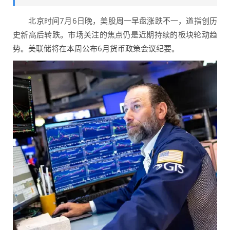
北京时间7月6日晚，美股周一早盘涨跌不一，道指创历
史新高后转跌。市场关注的焦点仍是近期持续的板块轮动趋
势。美联储将在本周公布6月货币政策会议纪要。