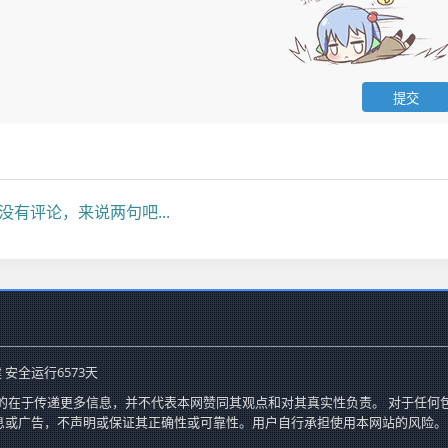
没有评论，来说两句吧...
 安全运行
6573
天
的在于传递更多信息，并不代表本网赞同其观点和对其真实性负责。 对于任何
息或广告，不声明或保证其正确性或可靠性。用户自行承担使用本网站的风险。