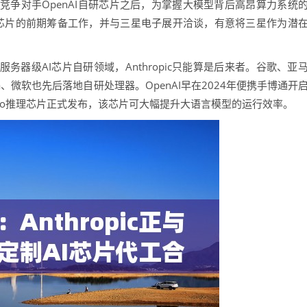
对手OpenAI自研芯片之后，为掌握大模型背后高昂算力系统
动自研AI芯片的前期筹备工作，并与三星电子展开洽谈，有意将三星作为潜
器级AI芯片自研领域，Anthropic只能算是后来者。谷歌、亚
、微软也先后落地自研处理器。OpenAI早在2024年便携手博通开
eño推理芯片正式发布，该芯片可大幅提升大语言模型的运行效率。