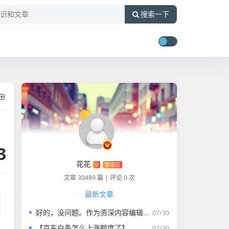
搜索一下
3
花花
V
管理员
文章 30489 篇
|
评论 0 次
最新文章
好的，没问题。作为资深内容编辑，我将为您打造一篇符合要求的专业教程文章。
07/30
【京东白条怎么上涨额度了】
07/30