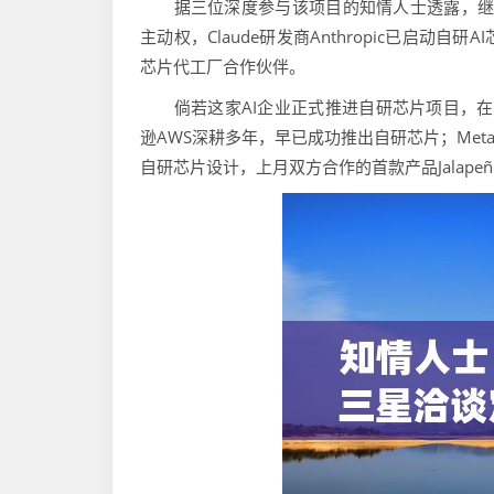
据三位深度参与该项目的知情人士透露，继竞争
主动权，Claude研发商Anthropic已启
芯片代工厂合作伙伴。
倘若这家AI企业正式推进自研芯片项目，在服务
逊AWS深耕多年，早已成功推出自研芯片；Meta
自研芯片设计，上月双方合作的首款产品Jalap