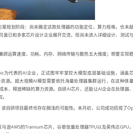
于方案规划阶段：尚未确定这款处理器的功能定位、算力规格，也未
司虽已和多家芯片设计企业展开交流，但尚未进入详细设计、测试
兼顾运算速度、功耗、内存、网络传输与散热五大维度；想要实现
ic为代表的AI企业，正试图牢牢掌控大模型底层基础设施，涵盖
资源。超大规模AI模型需要依托海量处理器集群运行，在这种体
本、释放稀缺的算力资源。自研AI芯片，还能让AI企业在处理器
权。
聘，该自研项目最终也存在搁浅的可能性。本月初，公司成功招揽了O
马逊AWS的Trainium芯片、谷歌张量处理器TPU以及英伟达GPU