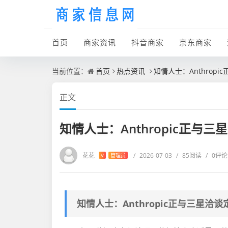
首页
商家资讯
抖音商家
京东商家
当前位置：
首页
热点资讯
知情人士：Anthrop
正文
知情人士：Anthropic正与
花花
/
2026-07-03
/
85阅读
/
0评论
V
管理员
知情人士：Anthropic正与三星洽