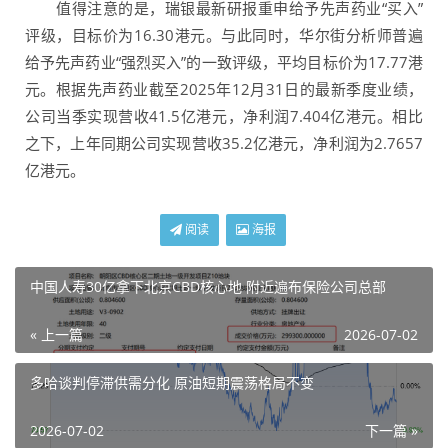
值得注意的是，瑞银最新研报重申给予先声药业“买入”
评级，目标价为16.30港元。与此同时，华尔街分析师普遍
给予先声药业“强烈买入”的一致评级，平均目标价为17.77港
元。根据先声药业截至2025年12月31日的最新季度业绩，
公司当季实现营收41.5亿港元，净利润7.404亿港元。相比
之下，上年同期公司实现营收35.2亿港元，净利润为2.7657
亿港元。
阅读
海报
中国人寿30亿拿下北京CBD核心地 附近遍布保险公司总部
« 上一篇
2026-07-02
多哈谈判停滞供需分化 原油短期震荡格局不变
2026-07-02
下一篇 »