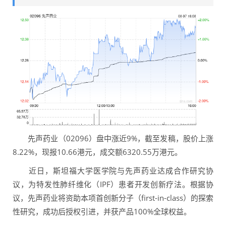
先声药业（02096）盘中涨近9%，截至发稿，股价上涨
8.22%，现报10.66港元，成交额6320.55万港元。
近日，斯坦福大学医学院与先声药业达成合作研究协
议，为特发性肺纤维化（IPF）患者开发创新疗法。根据协
议，先声药业将资助本项首创新分子（first-in-class）的探索
性研究，成功后授权引进，并获产品100%全球权益。