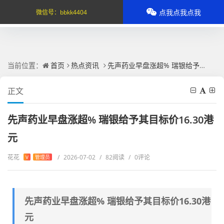
点我点我点我
微信号：
bbkk4404
当前位置：
首页
热点资讯
先声药业早盘涨超% 瑞银给予其目标价16.30港元
正文
先声药业早盘涨超% 瑞银给予其目标价16.30港
元
花花
/
2026-07-02
/
82阅读
/
0评论
V
管理员
先声药业早盘涨超% 瑞银给予其目标价16.30港
元